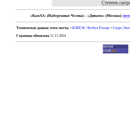
Степень сыгр
«КамАЗ» (Набережные Челны) – «Динамо» (Москва):
ист
Технические данные этого матча:
•
КЛИСФ / Футбол России
. •
Спорт-Эксп
Страница обновлена
11.11.2024