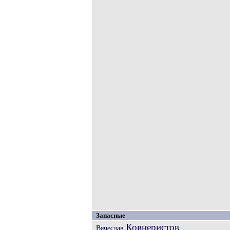
Запасные
Ковнеристов
Вячеслав