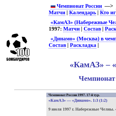
Чемпионат России
—>
Матчи
|
Календарь
|
Кто и
«КамАЗ» (Набережные Чел
1997:
Матчи
|
Состав
|
Рас
«Динамо» (Москва) в чем
Состав
|
Раскладка
|
«КамАЗ» – «
Чемпионат 
Чемпионат России 1997. 17-й тур.
«КамАЗ»
—
«Динамо»
. 1:3 (1:2)
9 июля 1997 г.
Набережные Челны.