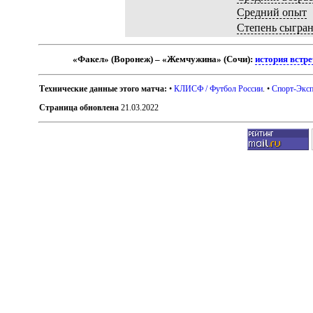
Средний опыт
Степень сыгра
«Факел» (Воронеж) – «Жемчужина» (Сочи):
история встр
Технические данные этого матча:
•
КЛИСФ / Футбол России
. •
Спорт-Эксп
Страница обновлена
21.03.2022