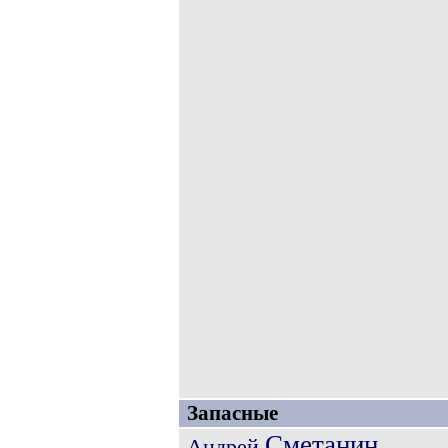
Запасные
Сметанин
Андрей