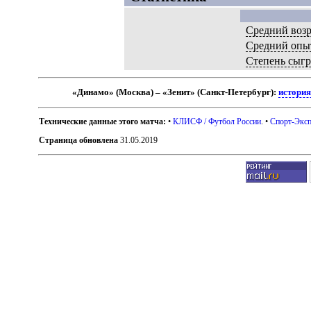
Средний возр
Средний опы
Степень сыг
«Динамо» (Москва) – «Зенит» (Санкт-Петербург):
история
Технические данные этого матча:
•
КЛИСФ / Футбол России
. •
Спорт-Эксп
Страница обновлена
31.05.2019