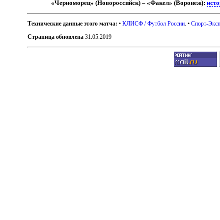
«Черноморец» (Новороссийск) – «Факел» (Воронеж):
исто
Технические данные этого матча:
•
КЛИСФ / Футбол России
. •
Спорт-Эксп
Страница обновлена
31.05.2019