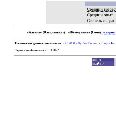
Средний возрас
Средний опыт
Степень сыгран
«Алания» (Владикавказ) – «Жемчужина» (Сочи):
история 
Технические данные этого матча:
•
КЛИСФ / Футбол России
. •
Спорт-Эксп
Страница обновлена
21.03.2022