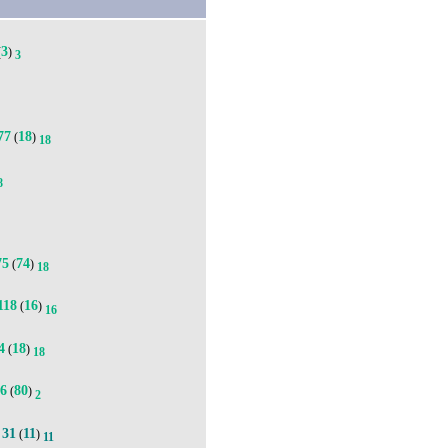
3
(
)
3
77
18
(
)
18
8
75
74
(
)
18
118
16
(
)
16
4
18
(
)
18
86
80
(
)
2
31
11
.
(
)
11