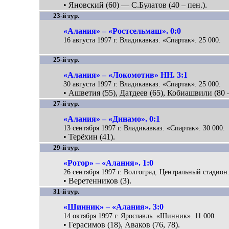
• Яновский (60) — С.Булатов (40 – пен.).
23-й тур.
«Алания» – «Ростсельмаш». 0:0
16 августа 1997 г. Владикавказ. «Спартак». 25 000.
25-й тур.
«Алания» – «Локомотив» НН. 3:1
30 августа 1997 г. Владикавказ. «Спартак». 25 000.
• Ашветия (55), Датдеев (65), Кобиашвили (80 –
27-й тур.
«Алания» – «Динамо». 0:1
13 сентября 1997 г. Владикавказ. «Спартак». 30 000.
• Терёхин (41).
29-й тур.
«Ротор» – «Алания». 1:0
26 сентября 1997 г. Волгоград. Центральный стадион.
• Веретенников (3).
31-й тур.
«Шинник» – «Алания». 3:0
14 октября 1997 г. Ярославль. «Шинник». 11 000.
• Герасимов (18), Аваков (76, 78).