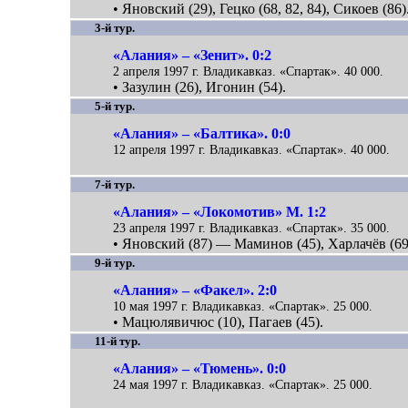
• Яновский (29), Гецко (68, 82, 84), Сикоев (86)
3-й тур.
«Алания» – «Зенит». 0:2
2 апреля 1997 г. Владикавказ. «Спартак». 40 000.
• Зазулин (26), Игонин (54).
5-й тур.
«Алания» – «Балтика». 0:0
12 апреля 1997 г. Владикавказ. «Спартак». 40 000.
7-й тур.
«Алания» – «Локомотив» М. 1:2
23 апреля 1997 г. Владикавказ. «Спартак». 35 000.
• Яновский (87) — Маминов (45), Харлачёв (69
9-й тур.
«Алания» – «Факел». 2:0
10 мая 1997 г. Владикавказ. «Спартак». 25 000.
• Мацюлявичюс (10), Пагаев (45).
11-й тур.
«Алания» – «Тюмень». 0:0
24 мая 1997 г. Владикавказ. «Спартак». 25 000.