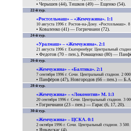
• Черышев (44), Тишков (49) — Ещенко (54).
22-й тур.
«Ростсельмаш» – «Жемчужина». 1:1
10 августа 1996 г. Ростов-на-Дону. «Ростсельмаш». 8
• Коваленко (41) — Гогричиани (72).
24-й тур.
«Уралмаш» – «Жемчужина». 2:1
21 августа 1996 г. Екатеринбург. Центральный стадио
• Федотов (70 – пен.), Ромащенко (80) — Панфё
26-й тур.
«Жемчужина» – «Балтика». 2:1
7 сентября 1996 г. Сочи. Центральный стадион. 2 000
• Панфёров (47), Новгородов (66 – пен.) — Б.
28-й тур.
«Жемчужина» – «Локомотив» М. 1:3
20 сентября 1996 г. Сочи. Центральный стадион. 3 00
• Гогричиани (23 – пен.) — Гарас (6, 17, 20).
30-й тур.
«Жемчужина» – ЦСКА. 0:1
2 октября 1996 г. Сочи. Центральный стадион. 3 500.
• Янкаускас (4).