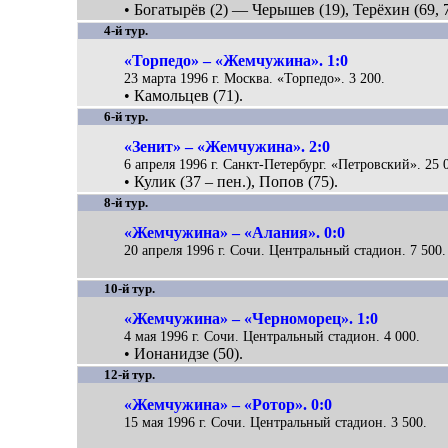
• Богатырёв (2) — Черышев (19), Терёхин (69, 7
4-й тур.
«Торпедо» – «Жемчужина». 1:0
23 марта 1996 г. Москва. «Торпедо». 3 200.
• Камольцев (71).
6-й тур.
«Зенит» – «Жемчужина». 2:0
6 апреля 1996 г. Санкт-Петербург. «Петровский». 25 
• Кулик (37 – пен.), Попов (75).
8-й тур.
«Жемчужина» – «Алания». 0:0
20 апреля 1996 г. Сочи. Центральный стадион. 7 500.
10-й тур.
«Жемчужина» – «Черноморец». 1:0
4 мая 1996 г. Сочи. Центральный стадион. 4 000.
• Ионанидзе (50).
12-й тур.
«Жемчужина» – «Ротор». 0:0
15 мая 1996 г. Сочи. Центральный стадион. 3 500.