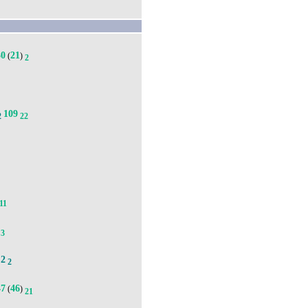
30
21
(
)
2
109
2
22
11
3
2
.
2
47
46
(
)
21