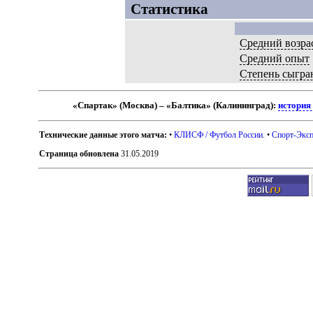
Статистика
Средний возра
Средний опыт
Степень сыгра
«Спартак» (Москва) – «Балтика» (Калининград):
история
Технические данные этого матча:
•
КЛИСФ / Футбол России
. •
Спорт-Эксп
Страница обновлена
31.05.2019