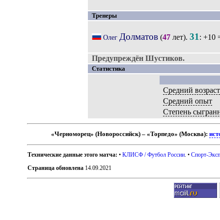
Тренеры
Долматов
31
(
47
лет).
: +10 
Олег
Предупреждён Шустиков.
Статистика
Средний возрас
Средний опыт
Степень сыгран
«Черноморец» (Новороссийск) – «Торпедо» (Москва):
ист
Технические данные этого матча:
•
КЛИСФ / Футбол России
. •
Спорт-Эксп
Страница обновлена
14.09.2021