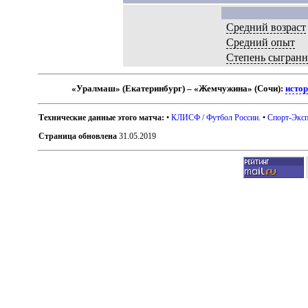
Средний возраст
Средний опыт
Степень сыгранн
«Уралмаш» (Екатеринбург) – «Жемчужина» (Сочи):
истор
Технические данные этого матча:
•
КЛИСФ / Футбол России
. •
Спорт-Эксп
Страница обновлена
31.05.2019