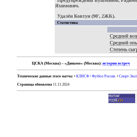
Предупреждены Бушманов, Радимов
Яхимович.
Удалён Ковтун (90', 2ЖК).
Статистика
Средний воз
Средний оп
Степень сыг
ЦСКА (Москва) – «Динамо» (Москва):
история встреч
Технические данные этого матча:
•
КЛИСФ / Футбол России
. •
Спорт-Эксп
Страница обновлена
11.11.2024