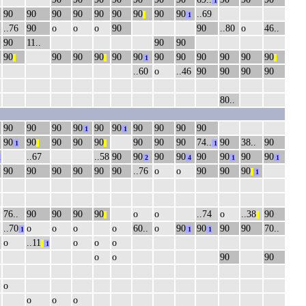
1
90
90
90
90
90
90
90
90
90
..69
||
1
..76
90
о
о
о
90
90
..80
о
46..
90
11..
90
90
90
90
90
90
90
90
90
90
90
90
90
90
||
||
1
||
..60
о
..46
90
90
90
90
80..
90
90
90
90
90
90
90
90
90
90
1
1
90
90
90
90
90
90
90
90
74..
90
38..
90
1
||
||
1
..67
..58
90
90
90
90
90
90
90
90
1
2
4
1
1
90
90
90
90
90
90
..76
о
о
90
90
90
||
1
76..
90
90
90
90
о
о
..74
о
..38
90
||
||
..70
о
о
о
о
60..
о
90
90
90
90
70..
1
1
1
о
..11
о
о
о
||
1
о
о
90
90
о
о
о
о