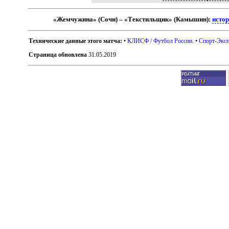
«Жемчужина» (Сочи) – «Текстильщик» (Камышин):
истор
Технические данные этого матча:
•
КЛИСФ / Футбол России
. •
Спорт-Эксп
Страница обновлена
31.05.2019