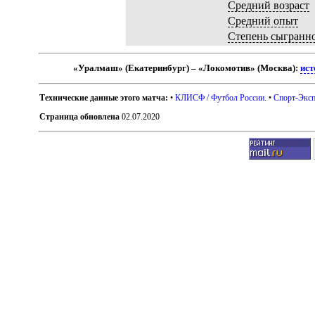
Средний возраст
Средний опыт
Степень сыгранн
«Уралмаш» (Екатеринбург) – «Локомотив» (Москва):
ист
Технические данные этого матча:
•
КЛИСФ / Футбол России
. •
Спорт-Эксп
Страница обновлена
02.07.2020