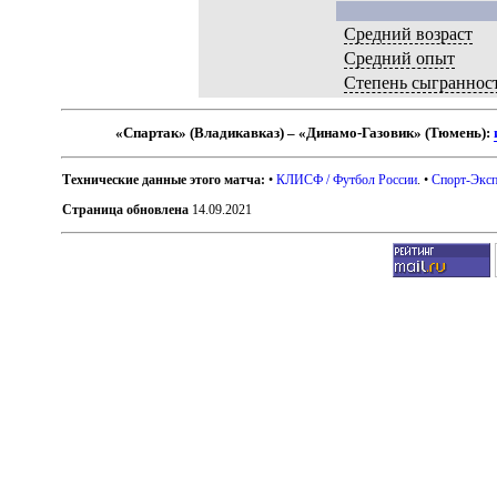
Средний возраст
Средний опыт
Степень сыграннос
«Спартак» (Владикавказ) – «Динамо-Газовик» (Тюмень):
Технические данные этого матча:
•
КЛИСФ / Футбол России
. •
Спорт-Эксп
Страница обновлена
14.09.2021