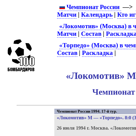
Чемпионат России
—>
Матчи
|
Календарь
|
Кто и
«Локомотив» (Москва) в 
Матчи
|
Состав
|
Раскладк
«Торпедо» (Москва) в чем
Состав
|
Раскладка
|
«Локомотив» М 
Чемпионат 
Чемпионат России 1994. 17-й тур.
«Локомотив» М
—
«Торпедо»
. 8:0 (
26 июля 1994 г.
Москва.
«Локомоти