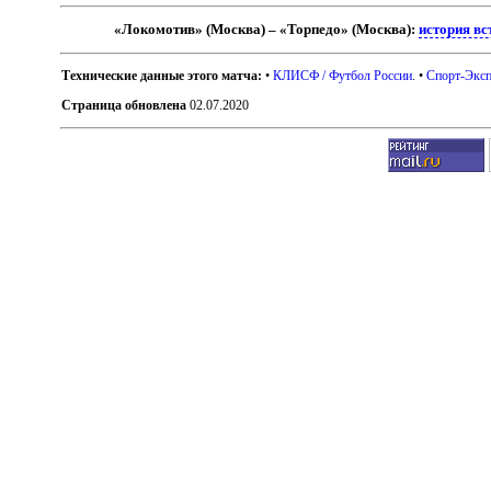
«Локомотив» (Москва) – «Торпедо» (Москва):
история вс
Технические данные этого матча:
•
КЛИСФ / Футбол России
. •
Спорт-Эксп
Страница обновлена
02.07.2020