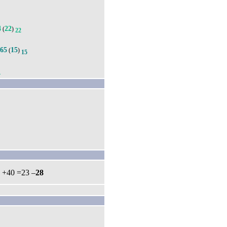
4
22
(
)
22
65
15
(
)
15
4
: +40 =23 –
28