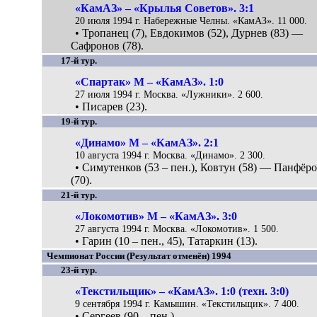
«КамАЗ» – «Крылья Советов». 3:1
20 июля 1994 г. Набережные Челны. «КамАЗ». 11 000.
• Тропанец (7), Евдокимов (52), Дурнев (83) —
Сафронов (78).
17-й тур.
«Спартак» М – «КамАЗ». 1:0
27 июля 1994 г. Москва. «Лужники». 2 600.
• Писарев (23).
19-й тур.
«Динамо» М – «КамАЗ». 2:1
10 августа 1994 г. Москва. «Динамо». 2 300.
• Симутенков (53 – пен.), Ковтун (58) — Панфёр
(70).
21-й тур.
«Локомотив» М – «КамАЗ». 3:0
27 августа 1994 г. Москва. «Локомотив». 1 500.
• Гарин (10 – пен., 45), Татаркин (13).
Чемпионат России (Результат отменён) 1994
23-й тур.
«Текстильщик» – «КамАЗ». 1:0 (техн. 3:0)
9 сентября 1994 г. Камышин. «Текстильщик». 7 400.
• Сергеев (90 – пен.).