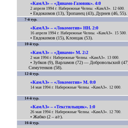
«КамАЗ» – «Динамо-Газовик». 4:0
2 апреля 1994 г. Набережные Челны. «КамАЗ». 12 600.
• Евдокимов (13), Тропанец (43), Дурнев (46, 55).
7-й тур.
«КамАЗ» – «Локомотив» НН. 2:0
16 апреля 1994 г. Набережные Челны. «КамАЗ». 15 500.
• Евдокимов (15), Клонцак (53).
10-й тур.
«КамАЗ» – «Динамо» М. 2:2
2 мая 1994 г. Набережные Челны. «КамАЗ». 13 000.
• Зубков (9), Варламов (72) — Добровольский (47
Симутенков (58).
12-й тур.
«КамАЗ» – «Локомотив» М. 0:0
14 мая 1994 г. Набережные Челны. «КамАЗ». 12 000.
14-й тур.
«КамАЗ» – «Текстильщик». 1:0
26 мая 1994 г. Набережные Челны. «КамАЗ». 12 700.
• Жабко (2 – а/г).
16-й тур.