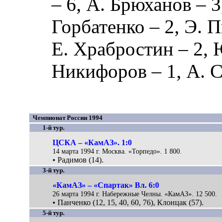
– 6,
А. Брюханов
– 3
Горбатенко
– 2,
Э. 
Е. Храбростин
– 2,
Никифоров
– 1,
А. 
Чемпионат России 1994
1-й тур.
ЦСКА – «КамАЗ». 1:0
14 марта 1994 г. Москва. «Торпедо». 1 800.
• Радимов (14).
3-й тур.
«КамАЗ» – «Спартак» Вл. 6:0
26 марта 1994 г. Набережные Челны. «КамАЗ». 12 500.
• Панченко (12, 15, 40, 60, 76), Клонцак (57).
5-й тур.