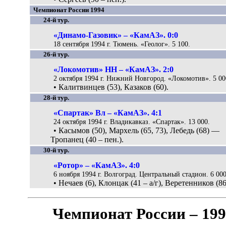
Чемпионат России 1994
24-й тур.
«Динамо-Газовик» – «КамАЗ». 0:0
18 сентября 1994 г. Тюмень. «Геолог». 5 100.
26-й тур.
«Локомотив» НН – «КамАЗ». 2:0
2 октября 1994 г. Нижний Новгород. «Локомотив». 5 00
• Калитвинцев (53), Казаков (60).
28-й тур.
«Спартак» Вл – «КамАЗ». 4:1
24 октября 1994 г. Владикавказ. «Спартак». 13 000.
• Касымов (50), Мархель (65, 73), Лебедь (68) —
Тропанец (40 – пен.).
30-й тур.
«Ротор» – «КамАЗ». 4:0
6 ноября 1994 г. Волгоград. Центральный стадион. 6 000
• Нечаев (6), Клонцак (41 – а/г), Веретенников (86
Чемпионат России – 19