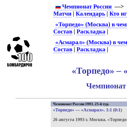
Чемпионат России
—>
Матчи
|
Календарь
|
Кто и
«Торпедо» (Москва) в чем
Состав
|
Раскладка
|
«Асмарал» (Москва) в чем
Состав
|
Раскладка
|
«Торпедо» – 
Чемпионат 
Чемпионат России 1993. 25-й тур.
«Торпедо»
—
«Асмарал»
. 1:1 (0:1)
26 августа 1993 г.
Москва.
«Торпедо