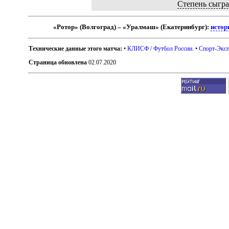
Степень сыгр
«Ротор» (Волгоград) – «Уралмаш» (Екатеринбург):
истор
Технические данные этого матча:
•
КЛИСФ / Футбол России
. •
Спорт-Эксп
Страница обновлена
02.07.2020