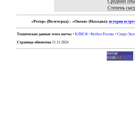
Средний оп
Степень сыг
«Ротор» (Волгоград) – «Океан» (Находка):
история встре
Технические данные этого матча:
•
КЛИСФ / Футбол России
. •
Спорт-Эксп
Страница обновлена
11.11.2024