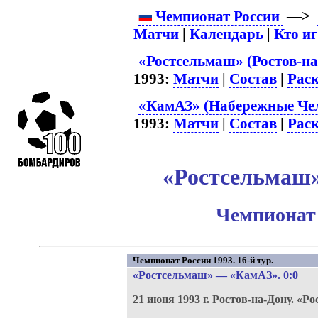
Чемпионат России
—>
Матчи
|
Календарь
|
Кто и
«Ростсельмаш» (Ростов-на
1993:
Матчи
|
Состав
|
Рас
«КамАЗ» (Набережные Чел
1993:
Матчи
|
Состав
|
Рас
«Ростсельмаш»
Чемпионат 
Чемпионат России 1993. 16-й тур.
«Ростсельмаш»
—
«КамАЗ»
. 0:0
21 июня 1993 г.
Ростов-на-Дону.
«Ро