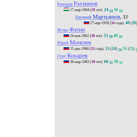
Рахманов
Баходыр
24
16
17-мар-1964
(
29
лет).
24
16
Мартьянов
, 33'
Евгений
48
26
27-апр-1959
(
34
года).
(
Фатин
Игорь
53
49
24-ноя-1962
(
30
лет).
29
26
Моисеев
Юрий
53
24
51
22
15-дек-1960
(
32
года).
(
)
(
)
24
Кокарев
Олег
60
58
30-мар-1963
(
30
лет).
31
31