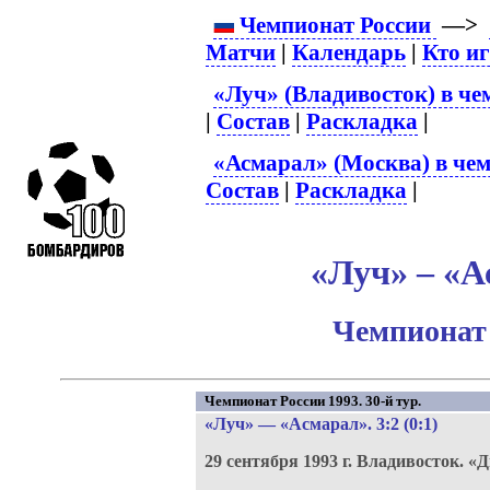
Чемпионат России
—>
Матчи
|
Календарь
|
Кто и
«Луч» (Владивосток) в че
|
Состав
|
Раскладка
|
«Асмарал» (Москва) в чем
Состав
|
Раскладка
|
«Луч» – «А
Чемпионат 
Чемпионат России 1993. 30-й тур.
«Луч»
—
«Асмарал»
. 3:2 (0:1)
29 сентября 1993 г.
Владивосток.
«Д