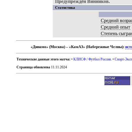
Предупреждён Винников.
Статистика
Средний возра
Средний опыт
Степень сыгра
«Динамо» (Москва) – «КамАЗ» (Набережные Челны):
ист
Технические данные этого матча:
•
КЛИСФ / Футбол России
. •
Спорт-Эксп
Страница обновлена
11.11.2024