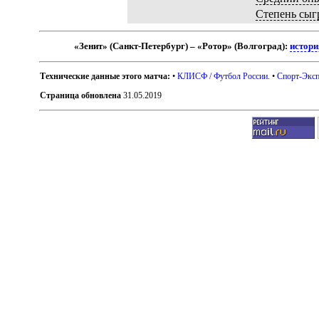
Степень сыг
«Зенит» (Санкт-Петербург) – «Ротор» (Волгоград):
истори
Технические данные этого матча:
•
КЛИСФ / Футбол России
. •
Спорт-Эксп
Страница обновлена
31.05.2019