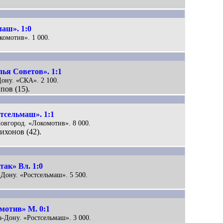
аш». 1:0
комотив». 1 000.
ья Советов». 1:1
Дону. «СКА». 2 100.
пов (15).
тсельмаш». 1:1
Новгород. «Локомотив». 8 000.
ихонов (42).
ак» Вл. 1:0
а-Дону. «Ростсельмаш». 5 500.
мотив» М. 0:1
на-Дону. «Ростсельмаш». 3 000.