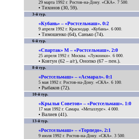
29 марта 1992 г. Ростов-на-Дону. «СКА». 7 500.
• Тихонов (30, 59).
3-й тур.
«Кубань» – «Ростсельмаш». 0:2
9 апреля 1992 г. Краснодар. «Кубань». 6 000.
• Тимошенко (64), Санько (74).
6-й тур.
«Спартак» М – «Ростсельмаш». 2:0
25 апреля 1992 г. Москва. «Лужники». 6 000.
• Ковтун (62 – а/г), Онопко (67 – пен.).
8-й тур.
«Ростсельмаш» – «Асмарал». 0:1
5 мая 1992 г. Ростов-на-Дону. «СКА». 6 100.
• Рыбаков (72).
10-й тур.
«Крылья Советов» – «Ростсельмаш». 1:0
17 мая 1992 г. Самара. «Металлург». 4 000.
• Валиев (41).
13-й тур.
«Ростсельмаш» – «Торпедо». 2:1
9 июля 1992 г. Ростов-на-Дону. «СКА». 3 500.