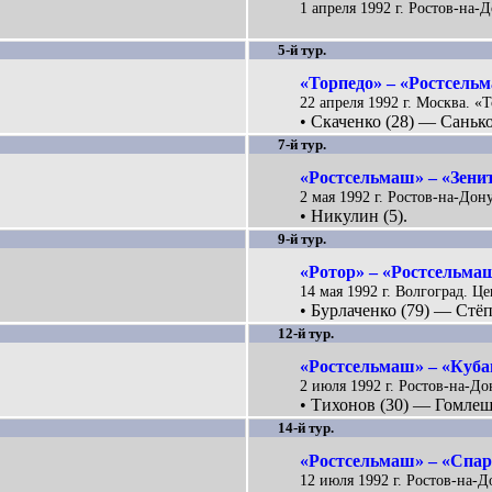
1 апреля 1992 г. Ростов-на-
5-й тур.
«Торпедо» – «Ростсельм
22 апреля 1992 г. Москва. «Т
• Скаченко (28) — Санько
7-й тур.
«Ростсельмаш» – «Зенит
2 мая 1992 г. Ростов-на-Дон
• Никулин (5).
9-й тур.
«Ротор» – «Ростсельмаш
14 мая 1992 г. Волгоград. Ц
• Бурлаченко (79) — Стёп
12-й тур.
«Ростсельмаш» – «Кубан
2 июля 1992 г. Ростов-на-До
• Тихонов (30) — Гомлешк
14-й тур.
«Ростсельмаш» – «Спар
12 июля 1992 г. Ростов-на-Д