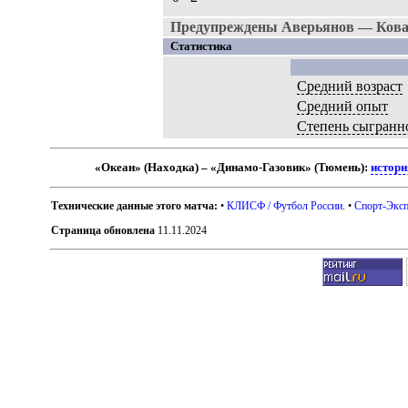
Предупреждены Аверьянов — Кова
Статистика
Средний возраст
Средний опыт
Степень сыгранн
«Океан» (Находка) – «Динамо-Газовик» (Тюмень):
истори
Технические данные этого матча:
•
КЛИСФ / Футбол России
. •
Спорт-Эксп
Страница обновлена
11.11.2024