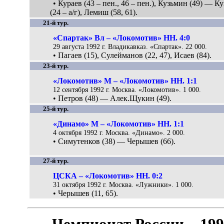
• Кураев (43 – пен., 46 – пен.), Кузьмин (49) — К
(24 – а/г), Лемиш (58, 61).
21-й тур.
«Спартак» Вл – «Локомотив» НН. 4:0
29 августа 1992 г. Владикавказ. «Спартак». 22 000.
• Пагаев (15), Сулейманов (22, 47), Исаев (84).
23-й тур.
«Локомотив» М – «Локомотив» НН. 1:1
12 сентября 1992 г. Москва. «Локомотив». 1 000.
• Петров (48) — Алек.Щукин (49).
25-й тур.
«Динамо» М – «Локомотив» НН. 1:1
4 октября 1992 г. Москва. «Динамо». 2 000.
• Симутенков (38) — Черышев (66).
27-й тур.
ЦСКА – «Локомотив» НН. 0:2
31 октября 1992 г. Москва. «Лужники». 1 000.
• Черышев (11, 65).
Чемпионат России – 19