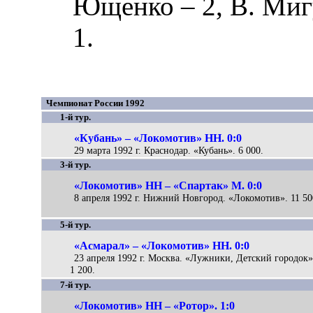
Ющенко
– 2,
В. Миг
1.
Чемпионат России 1992
1-й тур.
«Кубань» – «Локомотив» НН. 0:0
29 марта 1992 г. Краснодар. «Кубань». 6 000.
3-й тур.
«Локомотив» НН – «Спартак» М. 0:0
8 апреля 1992 г. Нижний Новгород. «Локомотив». 11 50
5-й тур.
«Асмарал» – «Локомотив» НН. 0:0
23 апреля 1992 г. Москва. «Лужники, Детский городок»
1 200.
7-й тур.
«Локомотив» НН – «Ротор». 1:0