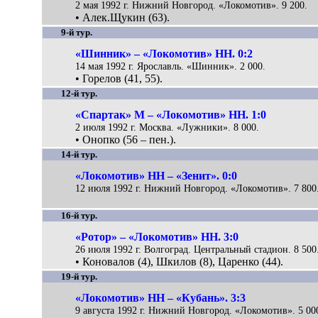
2 мая 1992 г. Нижний Новгород. «Локомотив». 9 200.
• Алек.Щукин (63).
9-й тур.
«Шинник» – «Локомотив» НН. 0:2
14 мая 1992 г. Ярославль. «Шинник». 2 000.
• Горелов (41, 55).
12-й тур.
«Спартак» М – «Локомотив» НН. 1:0
2 июля 1992 г. Москва. «Лужники». 8 000.
• Онопко (56 – пен.).
14-й тур.
«Локомотив» НН – «Зенит». 0:0
12 июля 1992 г. Нижний Новгород. «Локомотив». 7 800
16-й тур.
«Ротор» – «Локомотив» НН. 3:0
26 июля 1992 г. Волгоград. Центральный стадион. 8 500
• Коновалов (4), Шкилов (8), Царенко (44).
19-й тур.
«Локомотив» НН – «Кубань». 3:3
9 августа 1992 г. Нижний Новгород. «Локомотив». 5 00