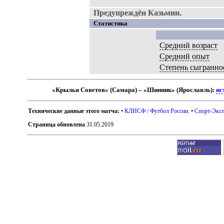
Предупреждён Казьмин.
Статистика
Средний возраст
Средний опыт
Степень сыгранно
«Крылья Советов» (Самара) – «Шинник» (Ярославль):
ис
Технические данные этого матча:
•
КЛИСФ / Футбол России
. •
Спорт-Эксп
Страница обновлена
31.05.2019