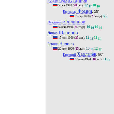
Фахрутдинов
Рустам
12
10
5-сен-1963
(
28
лет).
12
10
Фомин
, 59'
Вячеслав
5
7-мар-1969
(
23
года).
5
Филиппов
Владимир
10
10
5-май-1968
(
24
года).
10
10
Шарипов
Динар
12
11
15-сен-1966
(
25
лет).
12
11
Валиев
Равиль
13
12
20-окт-1966
(
25
лет).
13
12
Харлачёв
, 80'
Евгений
11
20-янв-1974
(
18
лет).
11