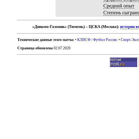
Средний опыт
Степень сыгран
«Динамо-Газовик» (Тюмень) – ЦСКА (Москва):
история в
Технические данные этого матча:
•
КЛИСФ / Футбол России
. •
Спорт-Эксп
Страница обновлена
02.07.2020