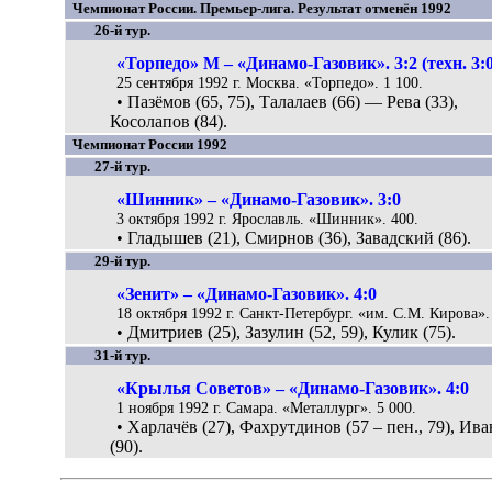
Чемпионат России. Премьер-лига. Результат отменён 1992
26-й тур.
«Торпедо» М – «Динамо-Газовик». 3:2 (техн. 3:0
25 сентября 1992 г. Москва. «Торпедо». 1 100.
• Пазёмов (65, 75), Талалаев (66) — Рева (33),
Косолапов (84).
Чемпионат России 1992
27-й тур.
«Шинник» – «Динамо-Газовик». 3:0
3 октября 1992 г. Ярославль. «Шинник». 400.
• Гладышев (21), Смирнов (36), Завадский (86).
29-й тур.
«Зенит» – «Динамо-Газовик». 4:0
18 октября 1992 г. Санкт-Петербург. «им. С.М. Кирова».
• Дмитриев (25), Зазулин (52, 59), Кулик (75).
31-й тур.
«Крылья Советов» – «Динамо-Газовик». 4:0
1 ноября 1992 г. Самара. «Металлург». 5 000.
• Харлачёв (27), Фахрутдинов (57 – пен., 79), Ив
(90).