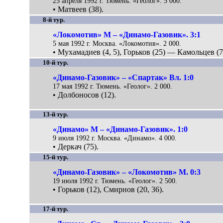
25 апреля 1992 г. Тюмень. «Геолог». 5 000.
• Матвеев (38).
8-й тур.
«Локомотив» М – «Динамо-Газовик». 3:1
5 мая 1992 г. Москва. «Локомотив». 2 000.
• Мухамадиев (4, 5), Горьков (25) — Камольцев (7
10-й тур.
«Динамо-Газовик» – «Спартак» Вл. 1:0
17 мая 1992 г. Тюмень. «Геолог». 2 000.
• Долбоносов (12).
13-й тур.
«Динамо» М – «Динамо-Газовик». 1:0
9 июля 1992 г. Москва. «Динамо». 4 000.
• Деркач (75).
15-й тур.
«Динамо-Газовик» – «Локомотив» М. 0:3
19 июля 1992 г. Тюмень. «Геолог». 2 500.
• Горьков (12), Смирнов (20, 36).
17-й тур.