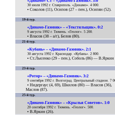
«Динамо» Ст – «Динамо-Газовик». 3:0
30 июля 1992 г. Ставрополь. «Динамо». 4 000.
• Соколов (11), Осипов (27 – пен.), Осипян (52).
19-й тур.
«Динамо-Газовик» – «Текстильщик». 0:2
9 августа 1992 г. Тюмень. «Геолог». 5 200.
• Власов (38 – а/г), Белов (80).
21-й тур.
«Кубань» – «Динамо-Газовик». 2:1
30 августа 1992 г. Краснодар. «Кубань». 2 800.
• Ст.Лысенко (29 – пен.), Соболь (86) — В.Яркин 
23-й тур.
«Ротор» – «Динамо-Газовик». 3:2
9 сентября 1992 г. Волгоград. Центральный стадион. 7 0
• Нидергаус (4, 69), Шкилов (80) — Власов (36),
Маслов (87).
25-й тур.
«Динамо-Газовик» – «Крылья Советов». 1:0
20 сентября 1992 г. Тюмень. «Геолог». 500.
• В.Яркин (26).