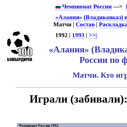
Чемпионат России
—>
«Алания» (Владикавказ) в
Матчи |
Состав
|
Раскладк
1992 |
1993
|
>>|
«Алания» (Владика
России по 
Матчи. Кто игр
Играли (забивали)
Чемпионат России 1992