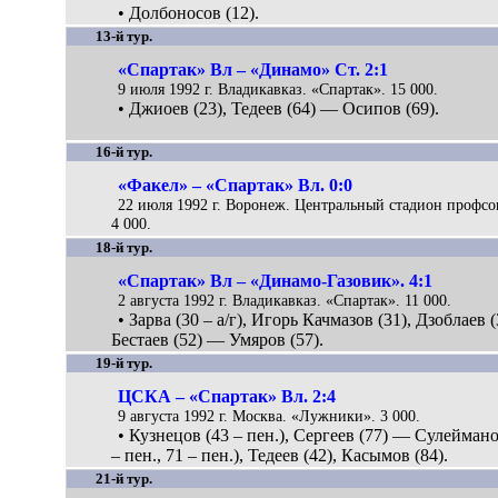
• Долбоносов (12).
13-й тур.
«Спартак» Вл – «Динамо» Ст. 2:1
9 июля 1992 г. Владикавказ. «Спартак». 15 000.
• Джиоев (23), Тедеев (64) — Осипов (69).
16-й тур.
«Факел» – «Спартак» Вл. 0:0
22 июля 1992 г. Воронеж. Центральный стадион профсо
4 000.
18-й тур.
«Спартак» Вл – «Динамо-Газовик». 4:1
2 августа 1992 г. Владикавказ. «Спартак». 11 000.
• Зарва (30 – а/г), Игорь Качмазов (31), Дзоблаев (
Бестаев (52) — Умяров (57).
19-й тур.
ЦСКА – «Спартак» Вл. 2:4
9 августа 1992 г. Москва. «Лужники». 3 000.
• Кузнецов (43 – пен.), Сергеев (77) — Сулеймано
– пен., 71 – пен.), Тедеев (42), Касымов (84).
21-й тур.