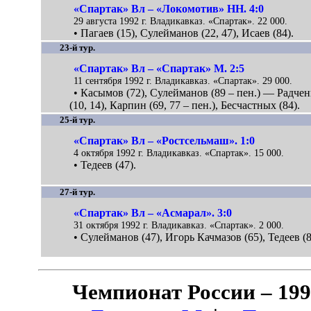
«Спартак» Вл – «Локомотив» НН. 4:0
29 августа 1992 г. Владикавказ. «Спартак». 22 000.
• Пагаев (15), Сулейманов (22, 47), Исаев (84).
23-й тур.
«Спартак» Вл – «Спартак» М. 2:5
11 сентября 1992 г. Владикавказ. «Спартак». 29 000.
• Касымов (72), Сулейманов (89 – пен.) — Радчен
(10, 14), Карпин (69, 77 – пен.), Бесчастных (84).
25-й тур.
«Спартак» Вл – «Ростсельмаш». 1:0
4 октября 1992 г. Владикавказ. «Спартак». 15 000.
• Тедеев (47).
27-й тур.
«Спартак» Вл – «Асмарал». 3:0
31 октября 1992 г. Владикавказ. «Спартак». 2 000.
• Сулейманов (47), Игорь Качмазов (65), Тедеев (8
Чемпионат России – 19