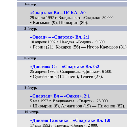
1-й тур.
«Спартак» Вл – ЦСКА. 2:0
29 марта 1992 г. Владикавказ. «Спартак». 30 000.
• Касымов (9), Шквырин (89).
3-й тур.
«Океан» – «Спартак» Вл. 2:1
10 апреля 1992 г. Находка. «Водник». 9 600.
• Гарин (21), Кокарев (56) — Игорь Качмазов (81)
6-й тур.
«Динамо» Ст – «Спартак» Вл. 0:2
25 апреля 1992 г. Ставрополь. «Динамо». 6 500.
• Сулейманов (14 – пен.), Тедеев (27).
8-й тур.
«Спартак» Вл – «Факел». 2:1
5 мая 1992 г. Владикавказ. «Спартак». 28 000.
• Шквырин (8), Алчагиров (19) — Пименов (82).
10-й тур.
«Динамо-Газовик» – «Спартак» Вл. 1:0
17 мая 1992 г. Тюмень. «Геолог». 2 000.