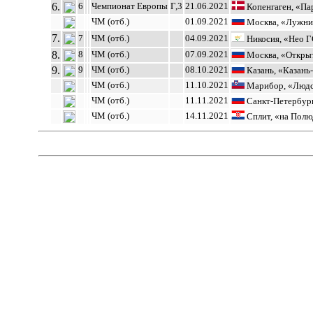
6.
6
Чемпионат Европы
Г,3
21.06.2021
Копенгаген, «Па
ЧМ (отб.)
01.09.2021
Москва, «Лужни
7.
7
ЧМ (отб.)
04.09.2021
Никосия, «Нео 
8.
8
ЧМ (отб.)
07.09.2021
Москва, «Откры
9.
9
ЧМ (отб.)
08.10.2021
Казань, «Казань
ЧМ (отб.)
11.10.2021
Марибор, «Людс
ЧМ (отб.)
11.11.2021
Санкт-Петербург
ЧМ (отб.)
14.11.2021
Сплит, «на Пол