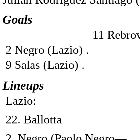
Goals
11 Rebro
2 Negro (Lazio) .
9 Salas (Lazio) .
Lineups
Lazio:
22. Ballotta
2. Negro (Paolo Negro—