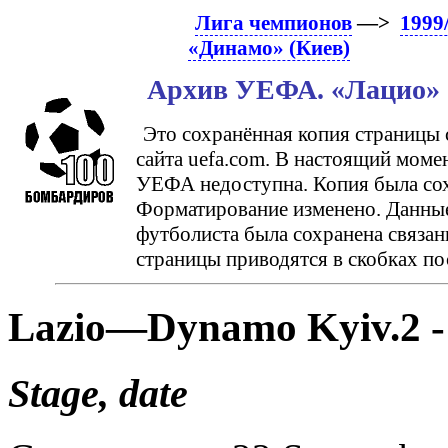
Лига чемпионов
—>
1999
«Динамо» (Киев)
Архив УЕФА. «Лацио» (
Это сохранённая копия страницы 
сайта uefa.com. В настоящий моме
УЕФА недоступна. Копия была сохр
Форматирование изменено. Данные
футболиста была сохранена связан
страницы приводятся в скобках по
Lazio—Dynamo Kyiv.2 -
Stage, date