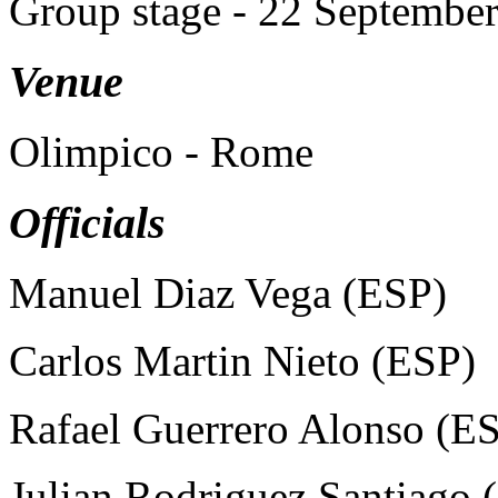
Group stage - 22 Septembe
Venue
Olimpico - Rome
Officials
Manuel Diaz Vega (ESP)
Carlos Martin Nieto (ESP)
Rafael Guerrero Alonso (E
Julian Rodriguez Santiago 