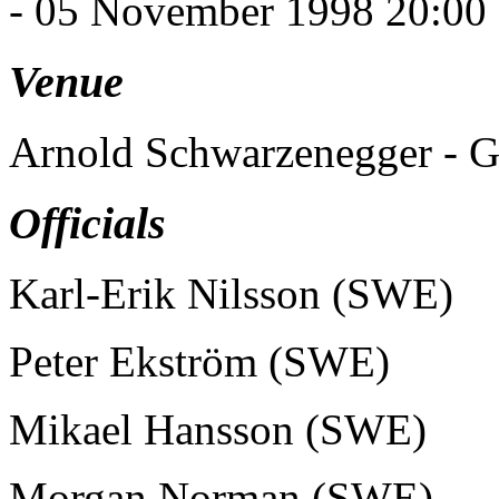
- 05 November 1998 20:00
Venue
Arnold Schwarzenegger - G
Officials
Karl-Erik Nilsson (SWE)
Peter Ekström (SWE)
Mikael Hansson (SWE)
Morgan Norman (SWE)