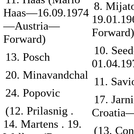
8. Mijat
Haas—16.09.1974
19.01.1
—Austria—
Forward
Forward)
10. Seed
13. Posch
01.04.1
20. Minavandchal
11. Savi
24. Popovic
17. Jar
(12. Prilasnig .
Croatia
14. Martens . 19.
(13. Con