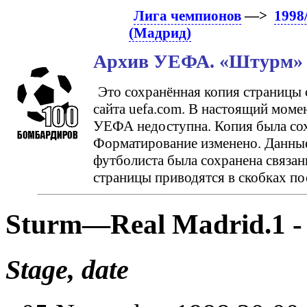
Лига чемпионов
—>
1998
(Мадрид)
Архив УЕФА. «Штурм» (
Это сохранённая копия страницы 
сайта uefa.com. В настоящий моме
УЕФА недоступна. Копия была сохр
Форматирование изменено. Данные
футболиста была сохранена связан
страницы приводятся в скобках по
Sturm—Real Madrid.1 -
Stage, date