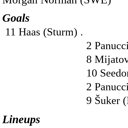
Goals
11 Haas (Sturm) .
2 Panucci
8 Mijatov
10 Seedor
2 Panucci
9 Šuker (
Lineups