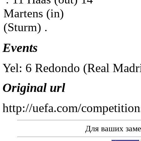
Martens (in)
(Sturm) .
Events
Yel: 6 Redondo (Real Madri
Original url
http://uefa.com/competiti
Для ваших зам