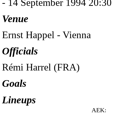
- 14 September 1994 20:30
Venue
Ernst Happel - Vienna
Officials
Rémi Harrel (FRA)
Goals
Lineups
AEK: