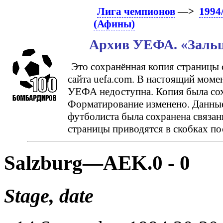
Лига чемпионов
—>
1994
(Афины)
Архив УЕФА. «Зальц
Это сохранённая копия страницы 
сайта uefa.com. В настоящий моме
УЕФА недоступна. Копия была сохр
Форматирование изменено. Данные
футболиста была сохранена связан
страницы приводятся в скобках по
Salzburg—AEK.0 - 0
Stage, date