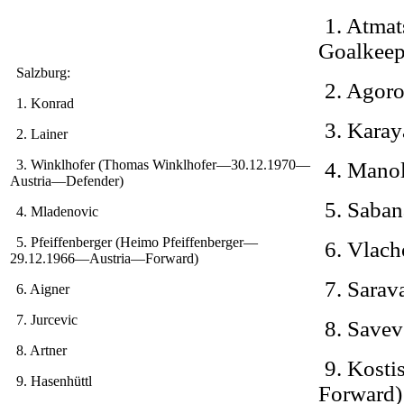
1. Atma
Goalkeep
Salzburg:
2. Agoro
1. Konrad
3. Karay
2. Lainer
3. Winklhofer (Thomas Winklhofer—30.12.1970—
4. Mano
Austria—Defender)
5. Saba
4. Mladenovic
5. Pfeiffenberger (Heimo Pfeiffenberger—
6. Vlach
29.12.1966—Austria—Forward)
7. Sarav
6. Aigner
7. Jurcevic
8. Savev
8. Artner
9. Kost
9. Hasenhüttl
Forward)