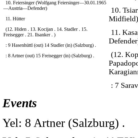
10. Feiersinger (Wolfgang Feiersinger—30.01.1965
—Austria—Defender)
10. Tsia
Midfield
11. Hütter
(12. Hiden . 13. Kocijan . 14. Stadler . 15.
11. Kas
Freisegger . 21. Ilsanker . )
Defender
: 9 Hasenhüttl (out) 14 Stadler (in) (Salzburg) .
(12. Kop
: 8 Artner (out) 15 Freisegger (in) (Salzburg) .
Papadopo
Karagiann
: 7 Sara
Events
Yel: 8 Artner (Salzburg) .