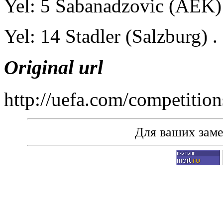
Yel: 5 Sabanadzovic (AEK)
Yel: 14 Stadler (Salzburg) .
Original url
http://uefa.com/competiti
Для ваших зам