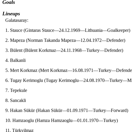
Goals
Lineups
Galatasaray:
1. Stauce (Gintaras Stauce—24.12.1969—Lithuania—Goalkeeper)
2. Mapeza (Norman Takanda Mapeza—12.04.1972—Defender)
3. Bülent (Bülent Korkmaz—24.11.1968—Turkey—Defender)
4. Balkanli
5. Mert Korkmaz (Mert Korkmaz—16.08.1971—Turkey—Defende
6. Tugay Kerimoglu (Tugay Kerimoglu—24.08.1970—Turkey—Mid
7. Tepekule
8. Sancakli
9. Hakan Sükür (Hakan Sükür—01.09.1971—Turkey—Forward)
10. Hamzaoglu (Hamza Hamzaoglu—01.01.1970—Turkey)
11. Türkyilmaz