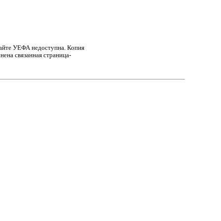
сайте УЕФА недоступна. Копия
нена связанная страница-