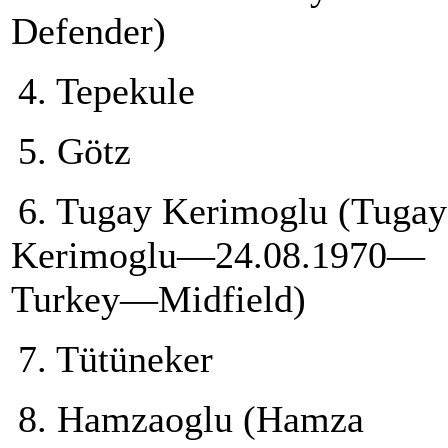
Defender)
4. Tepekule
5. Götz
6. Tugay Kerimoglu (Tugay
Kerimoglu—24.08.1970—
Turkey—Midfield)
7. Tütüneker
8. Hamzaoglu (Hamza