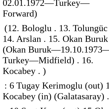
02.01.1972—Turkey—
Forward)
(12. Bologlu . 13. Tolungüc 
14. Arslan . 15. Okan Buruk
(Okan Buruk—19.10.1973
Turkey—Midfield) . 16.
Kocabey . )
: 6 Tugay Kerimoglu (out) 
Kocabey (in) (Galatasaray) 