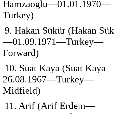
Hamzaoglu—01.01.1970—
Turkey)
9. Hakan Sükür (Hakan Sük
—01.09.1971—Turkey—
Forward)
10. Suat Kaya (Suat Kaya
26.08.1967—Turkey—
Midfield)
11. Arif (Arif Erdem—