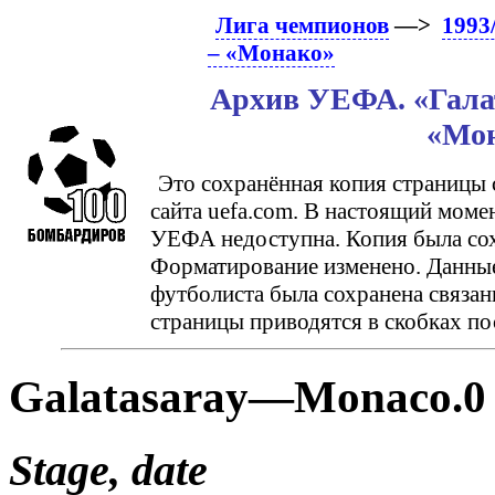
Лига чемпионов
—>
1993
– «Монако»
Архив УЕФА. «Галат
«Мо
Это сохранённая копия страницы 
сайта uefa.com. В настоящий моме
УЕФА недоступна. Копия была сохр
Форматирование изменено. Данные
футболиста была сохранена связан
страницы приводятся в скобках по
Galatasaray—Monaco.0 
Stage, date