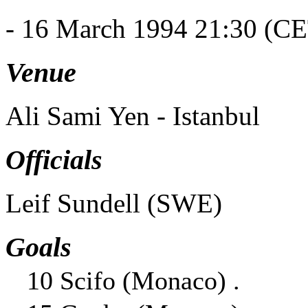
- 16 March 1994 21:30 (C
Venue
Ali Sami Yen - Istanbul
Officials
Leif Sundell (SWE)
Goals
10 Scifo (Monaco) .