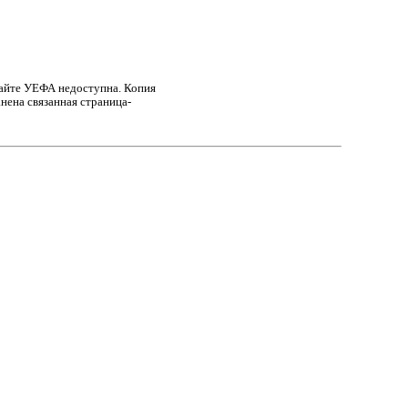
сайте УЕФА недоступна. Копия
нена связанная страница-