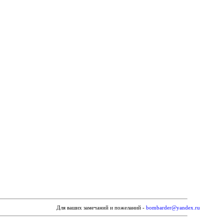
Для ваших замечаний и пожеланий -
bombarder@yandex.ru