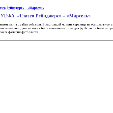
азго Рейнджерс» – «Марсель»
 УЕФА. «Глазго Рейнджерс» – «Марсель»
ными матча с сайта uefa.com. В настоящий момент страница на официальном 
ние изменено. Данные могут быть неполными. Если для футболиста была сохра
 после фамилии футболиста.