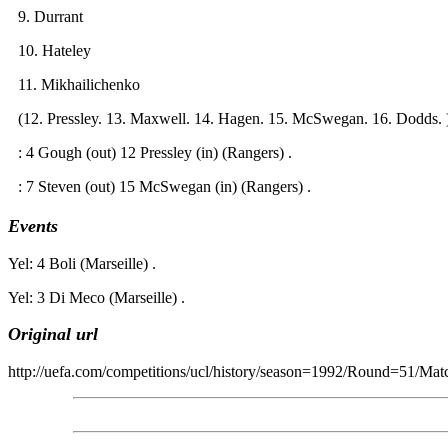
9. Durrant
10. Hateley
11. Mikhailichenko
(12. Pressley. 13. Maxwell. 14. Hagen. 15. McSwegan. 16. Dodds. 
: 4 Gough (out) 12 Pressley (in) (Rangers) .
: 7 Steven (out) 15 McSwegan (in) (Rangers) .
Events
Yel: 4 Boli (Marseille) .
Yel: 3 Di Meco (Marseille) .
Original url
http://uefa.com/competitions/ucl/history/season=1992/Round=51/M