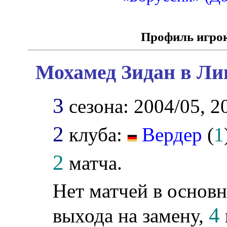
Профиль игро
Мохамед Зидан в Ли
3
сезона: 2004/05, 2
2
клуба:
Вердер
(
1
2
матча.
Нет матчей в основн
4
выхода на замену,