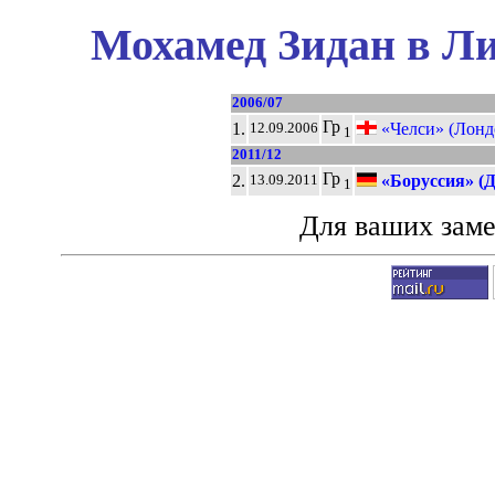
Мохамед Зидан в Ли
2006/07
Гр
1.
«Челси» (Лонд
12.09.2006
1
2011/12
Гр
2.
«Боруссия» (
13.09.2011
1
Для ваших зам