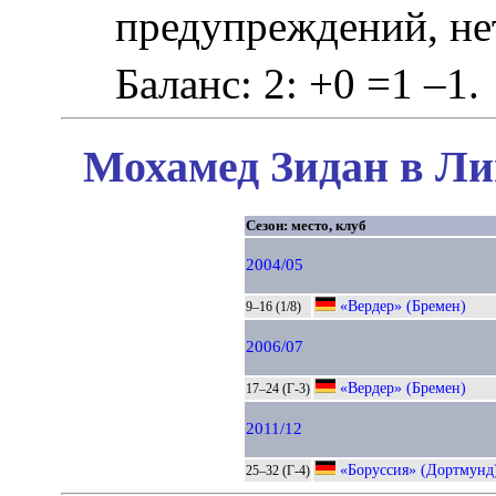
предупреждений, не
Баланс: 2: +0 =1 –1.
Мохамед Зидан в Ли
Сезон: место, клуб
2004/05
«Вердер» (Бремен)
9–16 (1/8)
2006/07
«Вердер» (Бремен)
17–24 (Г-3)
2011/12
«Боруссия» (Дортмунд
25–32 (Г-4)