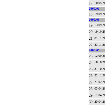
17.
10.05.2
2000/01
18.
19.09.2
2005/06
19.
13.09.2
20.
19.10.2
21.
01.11.2
22.
23.11.2
2006/07
23.
12.09.2
24.
18.10.2
25.
31.10.2
26.
22.11.2
27.
21.02.2
28.
03.04.2
29.
11.04.2
30.
25.04.2