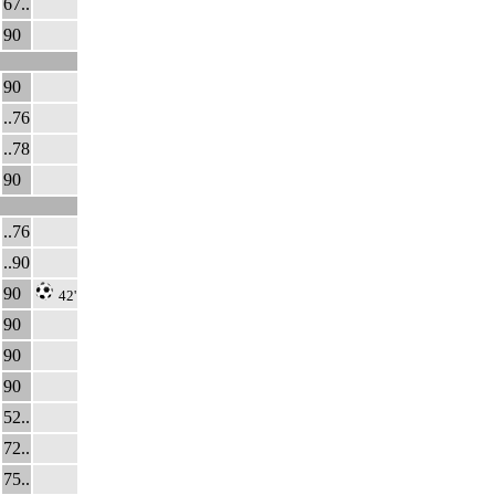
67..
90
90
..76
..78
90
..76
..90
90
42'
90
90
90
52..
72..
75..