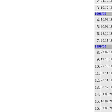
2.
01.10.1
3.
10.12.1
1998/99
4.
16.09.1
5.
30.09.1
6.
21.10.1
7.
25.11.1
1999/00
8.
22.09.1
9.
19.10.1
10.
27.10.1
11.
02.11.1
12.
23.11.1
13.
08.12.1
14.
01.03.2
15.
18.04.2
16.
02.05.2