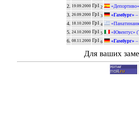
Гр1
2.
«Депортиво»
19.09.2000
2
Гр1
3.
«Гамбург»
26.09.2000
3
Гр1
4.
«Панатинаик
18.10.2000
4
Гр1
5.
«Ювентус» (
24.10.2000
5
Гр1
6.
«Гамбург»
08.11.2000
6
Для ваших зам