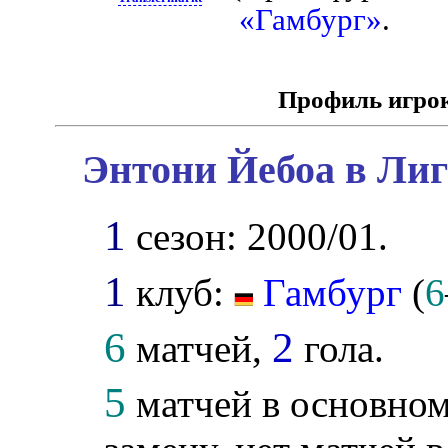
«Гамбург»
.
Профиль игро
Энтони Йебоа в Лиг
1
сезон: 2000/01.
1
клуб:
Гамбург
(
6
6
2
матчей,
гола.
5
матчей в основном