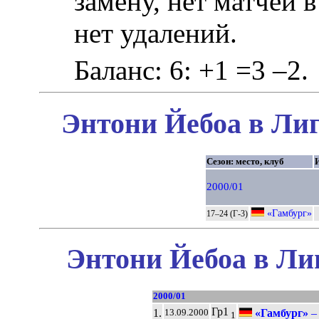
замену, нет матчей 
нет удалений.
Баланс: 6: +1 =3 –2.
Энтони Йебоа в Лиг
Сезон: место, клуб
2000/01
«Гамбург»
17–24 (Г-3)
Энтони Йебоа в Ли
2000/01
Гр1
1.
«Гамбург»
13.09.2000
1