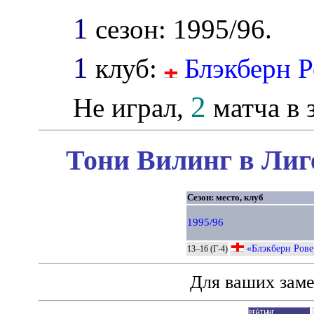
1
сезон: 1995/96.
1
клуб:
Блэкберн Р
2
Не играл,
матча в з
Тони Вилинг в Лиг
Сезон: место, клуб
1995/96
«Блэкберн Рове
13–16 (Г-4)
Для ваших зам