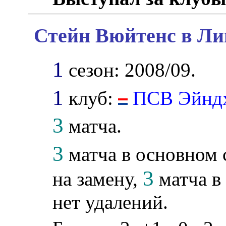
Стейн Вюйтенс в Ли
1
сезон: 2008/09.
1
клуб:
ПСВ Эйнд
3
матча.
3
матча в основном 
3
на замену,
матча в
нет удалений.