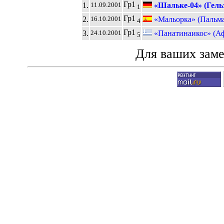
Гр1
1.
«Шальке-04» (Гель
11.09.2001
1
Гр1
2.
«Мальорка» (Пальма
16.10.2001
4
Гр1
3.
«Панатинаикос» (А
24.10.2001
5
Для ваших зам