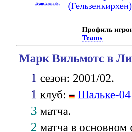
(Гельзенкирхен)
Transfermarkt
Профиль игро
Teams
Марк Вильмотс в Ли
1
сезон: 2001/02.
1
клуб:
Шальке-04
3
матча.
2
матча в основном 