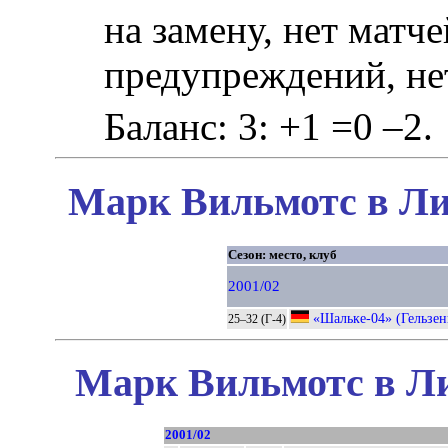
на замену, нет матче
предупреждений, не
Баланс: 3: +1 =0 –2.
Марк Вильмотс в Ли
Сезон: место, клуб
2001/02
«Шальке-04» (Гельзен
25–32 (Г-4)
Марк Вильмотс в Ли
2001/02