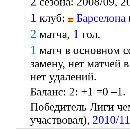
2
сезона: 2008/09, 2
1
клуб:
Барселона
2
1
матча,
гол.
1
матч в основном с
замену, нет матчей 
нет удалений.
Баланс: 2: +1 =0 –1.
Победитель Лиги ч
участвовал),
2010/1