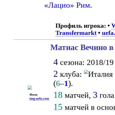
«Лацио» Рим
.
Профиль игрока:
•
W
Transfermarkt
•
uefa
Матиас Вечино в
4
сезона: 2018/19 
2
клуба:
(
6
–
1
).
18
3
матчей,
гола
Фото
img.uefa.com
15
матчей в осно