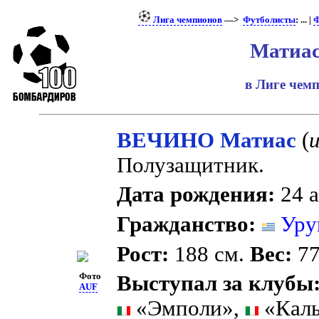
Лига чемпионов
—>
Футболисты
: ... |
Ф
Матиас
в Лиге чем
ВЕЧИНО Матиас
(
и
Полузащитник.
Дата рождения:
24 а
Гражданство:
Уру
Рост:
188 см.
Вес:
77
Фото
Выступал за клубы
AUF
«Эмполи»,
«Каль