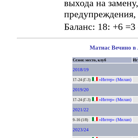
выхода на замену
предупреждения, 
Баланс: 18: +6 =3
Матиас Вечино в 
Сезон: место, клуб
Иг
2018/19
«Интер» (Милан)
17–24 (Г-3)
2019/20
«Интер» (Милан)
17–24 (Г-3)
2021/22
«Интер» (Милан)
9–16 (1/8)
2023/24