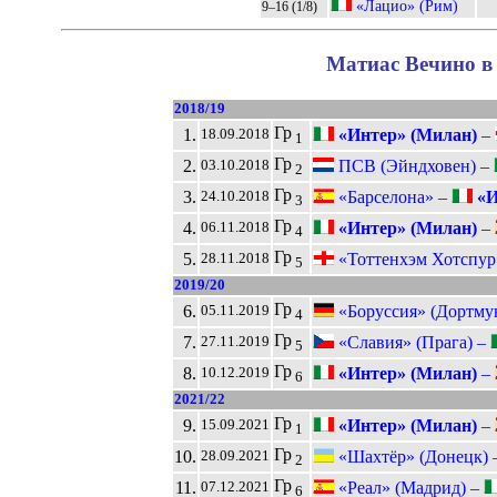
«Лацио» (Рим)
9–16 (1/8)
Матиас Вечино в 
2018/19
Гр
1.
«Интер» (Милан)
–
18.09.2018
1
Гр
2.
ПСВ (Эйндховен) –
03.10.2018
2
Гр
3.
«Барселона» –
«И
24.10.2018
3
Гр
4.
«Интер» (Милан)
–
06.11.2018
4
Гр
5.
«Тоттенхэм Хотспур
28.11.2018
5
2019/20
Гр
6.
«Боруссия» (Дортму
05.11.2019
4
Гр
7.
«Славия» (Прага) –
27.11.2019
5
Гр
8.
«Интер» (Милан)
–
10.12.2019
6
2021/22
Гр
9.
«Интер» (Милан)
–
15.09.2021
1
Гр
10.
«Шахтёр» (Донецк) 
28.09.2021
2
Гр
11.
«Реал» (Мадрид) –
07.12.2021
6